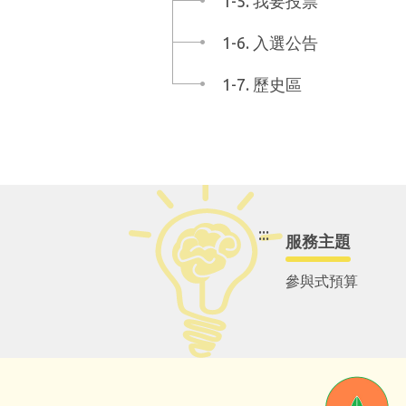
1-5. 我要投票
1-6. 入選公告
1-7. 歷史區
:::
服務主題
參與式預算