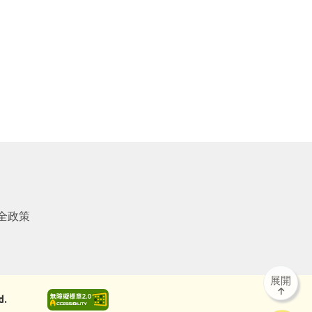
全政策
展開
d.