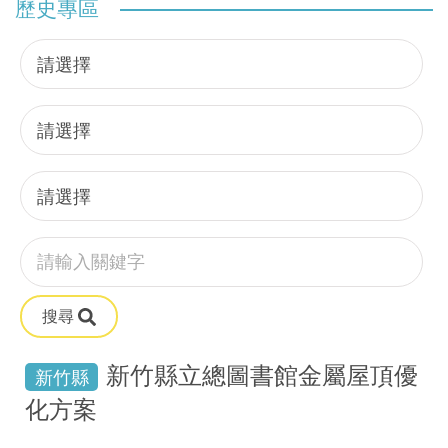
歷史專區
搜尋
新竹縣立總圖書館金屬屋頂優
新竹縣
化方案